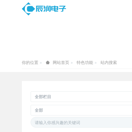
你的位置
特色功能
站内搜索
网站首页